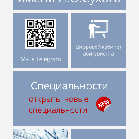
Абитуриентам из Российской федерации
Зачисление без вступительных испытаний
Родителям абитуриентов
Часто задаваемые вопросы
Факультет довузовской подготовки
Централизованное тестирование
Репетиционное тестирование
Профориентанционные мероприятия 2023/2024