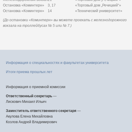
Остановка «Коминтерн»
3, 17
«Торговый дом „Речицкий“»
Остановка «Коминтерн»
14
«Технический университет»
(До остановки «Коминтерн» вы можете проехать с железнодорожного
вокзала на троллейбусах № 5 или № 7.)
Информация о специальностях и факультетах университета
Итоги приема прошлых лет
Информация о приемной комиссии
Ответственный секретарь
—
Лискович Михаил Ильич
Заместитель ответственного секретаря
—
Акулова Елена Михайловна
Козлов Андрей Владимирович