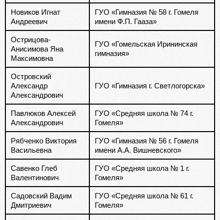
Новиков Игнат
ГУО «Гимназия № 58 г. Гомеля
Андреевич
имени Ф.П. Гааза»
Острицова-
ГУО «Гомельская Ирининская
Анисимова Яна
гимназия»
Максимовна
Островский
Александр
ГУО «Гимназия г. Светлогорска»
Александрович
Павлюков Алексей
ГУО «Средняя школа № 74 г.
Александрович
Гомеля»
Рябченко Виктория
ГУО «Гимназия № 56 г. Гомеля
Васильевна
имени А.А. Вишневского»
Савенко Глеб
ГУО «Средняя школа № 1 г.
Валентинович
Гомеля»
Садовский Вадим
ГУО «Средняя школа № 61 г.
Дмитриевич
Гомеля»