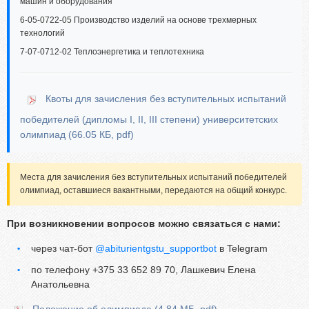
машин и оборудования
6-05-0722-05 Производство изделий на основе трехмерных
технологий
7-07-0712-02 Теплоэнергетика и теплотехника
Квоты для зачисления без вступительных испытаний
победителей (дипломы I, II, III степени) университетских
олимпиад (66.05 КБ, pdf)
Места для зачисления без вступительных испытаний победителей
олимпиад, оставшиеся вакантными, передаются на общий конкурс.
При возникновении вопросов можно связаться с нами:
через чат-бот
@abiturientgstu_supportbot
в Telegram
по телефону +375 33 652 89 70, Лашкевич Елена
Анатольевна