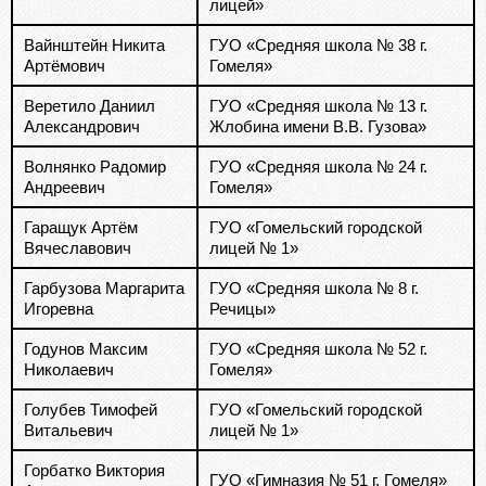
лицей»
Вайнштейн Никита
ГУО «Средняя школа № 38 г.
Артёмович
Гомеля»
Веретило Даниил
ГУО «Средняя школа № 13 г.
Александрович
Жлобина имени В.В. Гузова»
Волнянко Радомир
ГУО «Средняя школа № 24 г.
Андреевич
Гомеля»
Гаращук Артём
ГУО «Гомельский городской
Вячеславович
лицей № 1»
Гарбузова Маргарита
ГУО «Средняя школа № 8 г.
Игоревна
Речицы»
Годунов Максим
ГУО «Средняя школа № 52 г.
Николаевич
Гомеля»
Голубев Тимофей
ГУО «Гомельский городской
Витальевич
лицей № 1»
Горбатко Виктория
ГУО «Гимназия № 51 г. Гомеля»