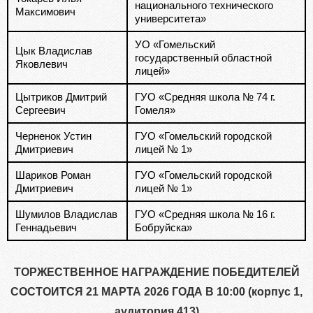
национального технического
Максимович
университета»
УО «Гомельский
Цык Владислав
государственный областной
Яковлевич
лицей»
Цытриков Дмитрий
ГУО «Средняя школа № 74 г.
Сергеевич
Гомеля»
Черненок Устин
ГУО «Гомельский городской
Дмитриевич
лицей № 1»
Шариков Роман
ГУО «Гомельский городской
Дмитриевич
лицей № 1»
Шумилов Владислав
ГУО «Средняя школа № 16 г.
Геннадьевич
Бобруйска»
ТОРЖЕСТВЕННОЕ НАГРАЖДЕНИЕ ПОБЕДИТЕЛЕЙ
СОСТОИТСЯ 21 МАРТА 2026 ГОДА В 10:00 (к
орпус 1,
аудитория 413)