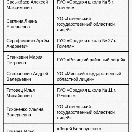
Сасыкбаев Алексей
ГУО «Средняя школа № 5 г.
Максимович
Гомеля»
УО «Гомельский
Сеглина Лиана
государственный областной
Евгеньевна
лицей»
Серафимович Артём
ГУО «Средняя школа № 27 г.
Андреевич
Гомеля»
Станкевич Мария
ГУО «Речицкий районный лицей»
Петровна
Стефанович Андрей
УО «Минский государственный
Валерьевич
областной лицей»
Титовец Илья
ГУО «Средняя школа № 11 г.
Михайлович
Речицы»
УО «Гомельский
Тихоненко Ульяна
государственный областной
Валерьевна
лицей»
«Лицей Белорусского
Токарев Илья