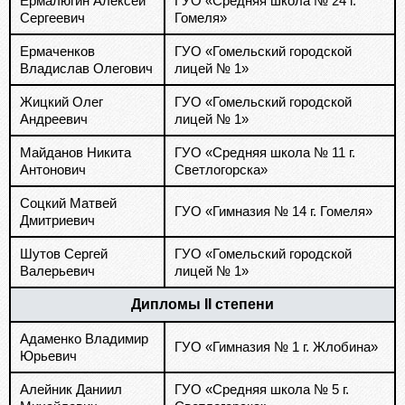
Ермалюгин Алексей
ГУО «Средняя школа № 24 г.
Сергеевич
Гомеля»
Ермаченков
ГУО «Гомельский городской
Владислав Олегович
лицей № 1»
Жицкий Олег
ГУО «Гомельский городской
Андреевич
лицей № 1»
Майданов Никита
ГУО «Средняя школа № 11 г.
Антонович
Светлогорска»
Соцкий Матвей
ГУО «Гимназия № 14 г. Гомеля»
Дмитриевич
Шутов Сергей
ГУО «Гомельский городской
Валерьевич
лицей № 1»
Дипломы II степени
Адаменко Владимир
ГУО «Гимназия № 1 г. Жлобина»
Юрьевич
Алейник Даниил
ГУО «Средняя школа № 5 г.