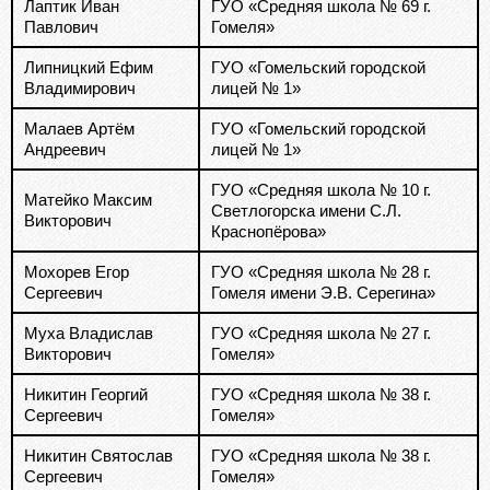
Лаптик Иван
ГУО «Средняя школа № 69 г.
Павлович
Гомеля»
Липницкий Ефим
ГУО «Гомельский городской
Владимирович
лицей № 1»
Малаев Артём
ГУО «Гомельский городской
Андреевич
лицей № 1»
ГУО «Средняя школа № 10 г.
Матейко Максим
Светлогорска имени С.Л.
Викторович
Краснопёрова»
Мохорев Егор
ГУО «Средняя школа № 28 г.
Сергеевич
Гомеля имени Э.В. Серегина»
Муха Владислав
ГУО «Средняя школа № 27 г.
Викторович
Гомеля»
Никитин Георгий
ГУО «Средняя школа № 38 г.
Сергеевич
Гомеля»
Никитин Святослав
ГУО «Средняя школа № 38 г.
Сергеевич
Гомеля»