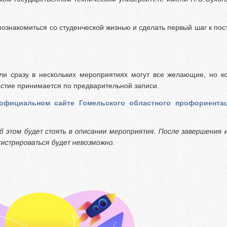
познакомиться со студенческой жизнью и сделать первый шаг к по
или сразу в нескольких мероприятиях могут все желающие, но к
частие принимается по предварительной записи.
официальном сайте Гомельского областного профориента
об этом будет стоять в описании мероприятия. После завершения 
гистрироваться будет невозможно.