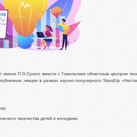
ет имени П.О.Сухого вместе с Гомельским областным центром тех
 публичные лекции в рамках научно-популярного StandUp «Нест
ца.
ческого творчества детей и молодежи.