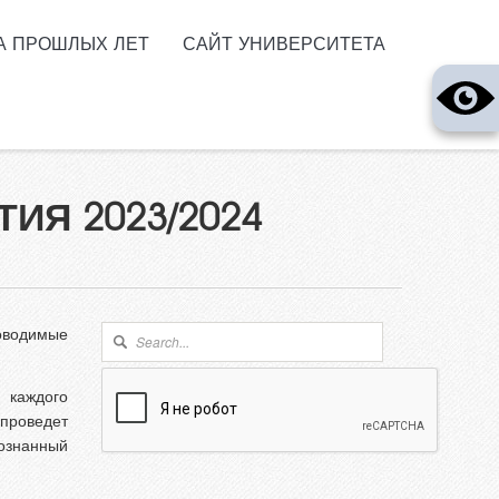
А ПРОШЛЫХ ЛЕТ
САЙТ УНИВЕРСИТЕТА
Я 2023/2024
Форма поиска
оводимые
Поиск
 каждого
проведет
ознанный