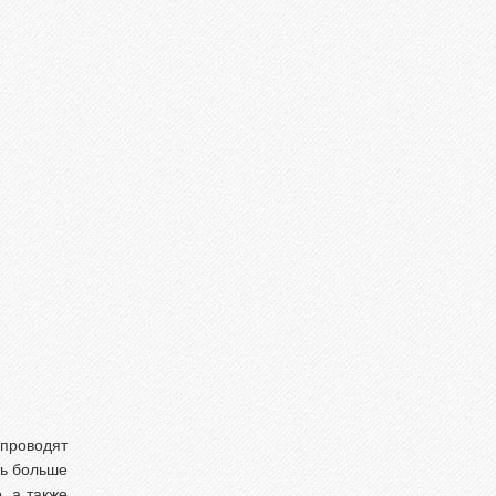
 проводят
ть больше
, а также