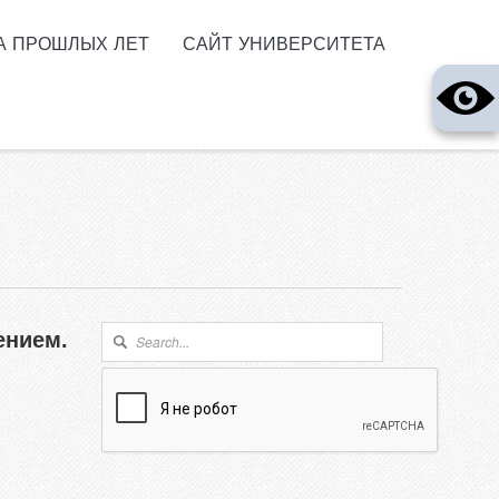
А ПРОШЛЫХ ЛЕТ
САЙТ УНИВЕРСИТЕТА
Форма поиска
Поиск
ением.