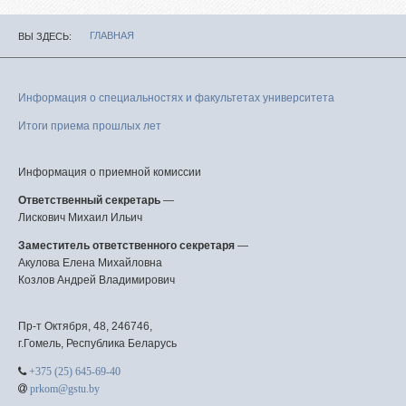
ГЛАВНАЯ
ВЫ ЗДЕСЬ
Информация о специальностях и факультетах университета
Итоги приема прошлых лет
Информация о приемной комиссии
Ответственный секретарь
—
Лискович Михаил Ильич
Заместитель ответственного секретаря
—
Акулова Елена Михайловна
Козлов Андрей Владимирович
Пр-т Октября, 48, 246746,
г.Гомель, Республика Беларусь
+375 (25) 645-69-40
prkom@gstu.by