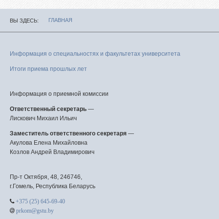
ГЛАВНАЯ
ВЫ ЗДЕСЬ
Информация о специальностях и факультетах университета
Итоги приема прошлых лет
Информация о приемной комиссии
Ответственный секретарь
—
Лискович Михаил Ильич
Заместитель ответственного секретаря
—
Акулова Елена Михайловна
Козлов Андрей Владимирович
Пр-т Октября, 48, 246746,
г.Гомель, Республика Беларусь
+375 (25) 645-69-40
prkom@gstu.by