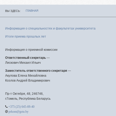
ГЛАВНАЯ
ВЫ ЗДЕСЬ
Информация о специальностях и факультетах университета
Итоги приема прошлых лет
Информация о приемной комиссии
Ответственный секретарь
—
Лискович Михаил Ильич
Заместитель ответственного секретаря
—
Акулова Елена Михайловна
Козлов Андрей Владимирович
Пр-т Октября, 48, 246746,
г.Гомель, Республика Беларусь
+375 (25) 645-69-40
prkom@gstu.by