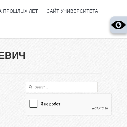
А ПРОШЛЫХ ЛЕТ
САЙТ УНИВЕРСИТЕТА
ЕВИЧ
Форма поиска
Поиск