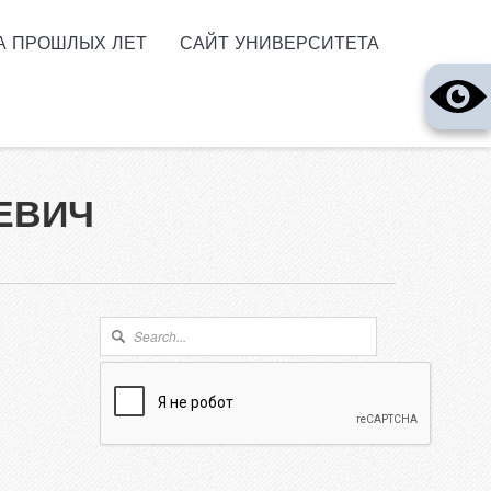
А ПРОШЛЫХ ЛЕТ
САЙТ УНИВЕРСИТЕТА
ЕВИЧ
Форма поиска
Поиск