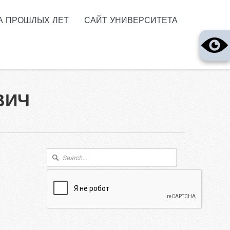
А ПРОШЛЫХ ЛЕТ
САЙТ УНИВЕРСИТЕТА
ВИЧ
Форма поиска
Поиск