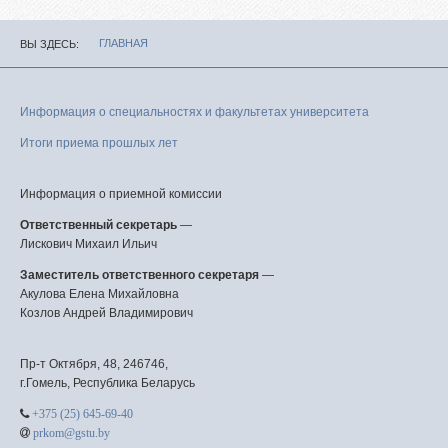
ГЛАВНАЯ
ВЫ ЗДЕСЬ
Информация о специальностях и факультетах университета
Итоги приема прошлых лет
Информация о приемной комиссии
Ответственный секретарь
—
Лискович Михаил Ильич
Заместитель ответственного секретаря
—
Акулова Елена Михайловна
Козлов Андрей Владимирович
Пр-т Октября, 48, 246746,
г.Гомель, Республика Беларусь
+375 (25) 645-69-40
prkom@gstu.by