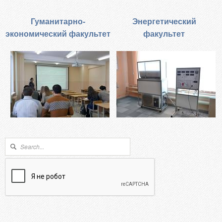
Гуманитарно-
Энергетический
экономический факультет
факультет
Форма поиска
Поиск