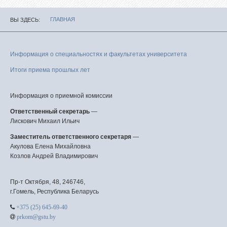
ГЛАВНАЯ
ВЫ ЗДЕСЬ
Информация о специальностях и факультетах университета
Итоги приема прошлых лет
Информация о приемной комиссии
Ответственный секретарь
—
Лискович Михаил Ильич
Заместитель ответственного секретаря
—
Акулова Елена Михайловна
Козлов Андрей Владимирович
Пр-т Октября, 48, 246746,
г.Гомель, Республика Беларусь
+375 (25) 645-69-40
prkom@gstu.by