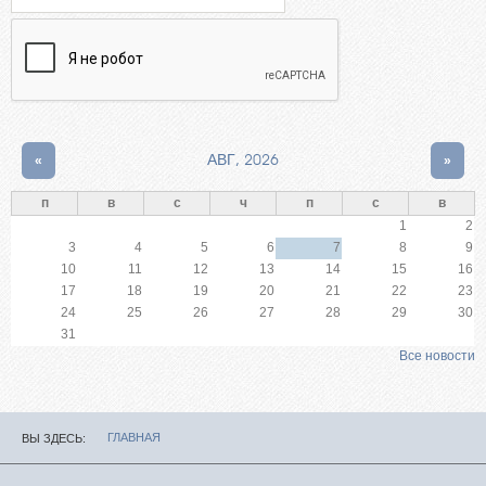
«
АВГ, 2026
»
п
в
с
ч
п
с
в
1
2
3
4
5
6
7
8
9
10
11
12
13
14
15
16
17
18
19
20
21
22
23
24
25
26
27
28
29
30
31
Все новости
ГЛАВНАЯ
ВЫ ЗДЕСЬ