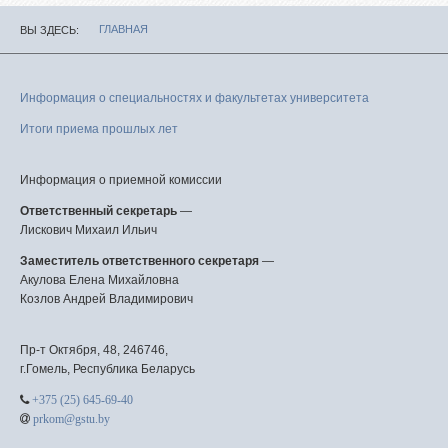
ГЛАВНАЯ
ВЫ ЗДЕСЬ
Информация о специальностях и факультетах университета
Итоги приема прошлых лет
Информация о приемной комиссии
Ответственный секретарь
—
Лискович Михаил Ильич
Заместитель ответственного секретаря
—
Акулова Елена Михайловна
Козлов Андрей Владимирович
Пр-т Октября, 48, 246746,
г.Гомель, Республика Беларусь
+375 (25) 645-69-40
prkom@gstu.by