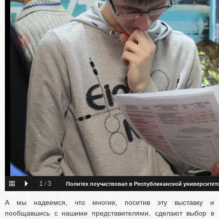
1
3
/
Политех поучаствовал в Республиканской университет
А мы надеемся, что многие, посетив эту выставку и
пообщавшись с нашими представителями, сделают выбор в