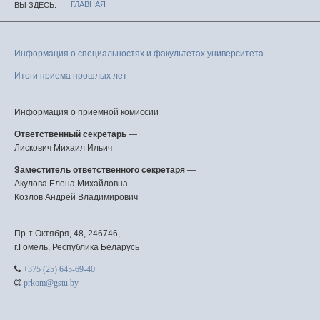
ГЛАВНАЯ
ВЫ ЗДЕСЬ
Информация о специальностях и факультетах университета
Итоги приема прошлых лет
Информация о приемной комиссии
Ответственный секретарь
—
Лискович Михаил Ильич
Заместитель ответственного секретаря
—
Акулова Елена Михайловна
Козлов Андрей Владимирович
Пр-т Октября, 48, 246746,
г.Гомель, Республика Беларусь
+375 (25) 645-69-40
prkom@gstu.by