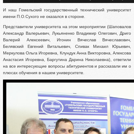
И наш Гомельский государственный технический университет
имени П.О.Сухого не оказался в стороне.
Представители университета на этом мероприятии (Шаповалов
Александр Валерьевич, Лукьяненко Владимир Олегович, Дриго
Валерий Алексеевич, Игонин Вячеслав Вячеславович,
Белявский Евгений Витальевич, Спивак Михаил Юрьевич,
Меркулова Ольга Игоревна, Клундук Анна Викторовна, Алексова
Анастасия Игоревна, Баргутина Дарина Николаевна), ответили
на все интересующие вопросы абитуриентов и рассказали им о
плюсах обучения в нашем университете.