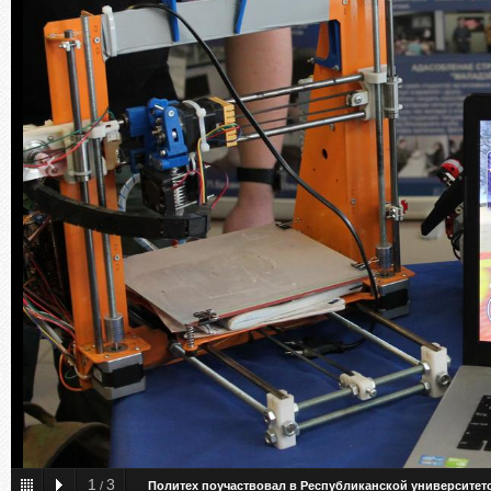
1
3
/
Политех поучаствовал в Республиканской университет