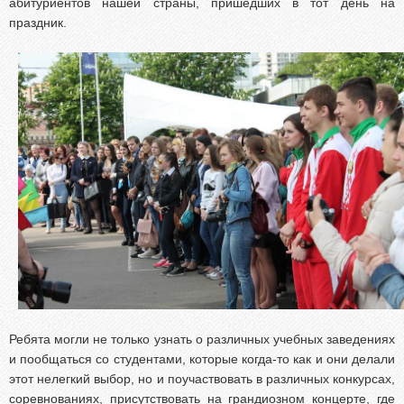
абитуриентов нашей страны, пришедших в тот день на
праздник.
Ребята могли не только узнать о различных учебных заведениях
и пообщаться со студентами, которые когда-то как и они делали
этот нелегкий выбор, но и поучаствовать в различных конкурсах,
соревнованиях, присутствовать на грандиозном концерте, где