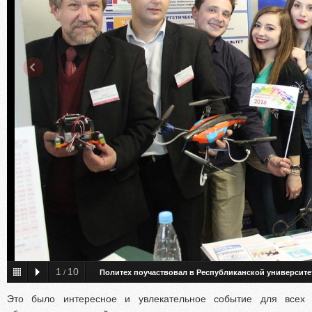
1
10
/
Политех поучаствовал в Республиканской университе
Это было интересное и увлекательное событие для всех