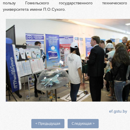
пользу Гомельского государственного технического
университета имени П.О.Сухого.
ef.gstu.by
< Предыдущая
Следующая >