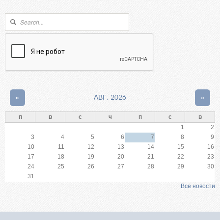
Форма поиска
Поиск
«
АВГ, 2026
»
п
в
с
ч
п
с
в
1
2
3
4
5
6
7
8
9
10
11
12
13
14
15
16
17
18
19
20
21
22
23
24
25
26
27
28
29
30
31
Все новости