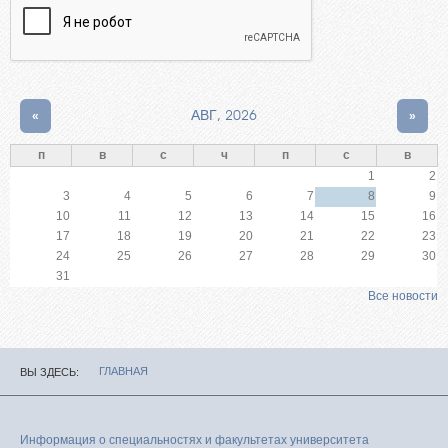
«
АВГ, 2026
»
п
в
с
ч
п
с
в
1
2
3
4
5
6
7
8
9
10
11
12
13
14
15
16
17
18
19
20
21
22
23
24
25
26
27
28
29
30
31
Все новости
ГЛАВНАЯ
ВЫ ЗДЕСЬ
Информация о специальностях и факультетах университета