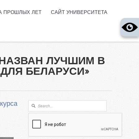
А ПРОШЛЫХ ЛЕТ
САЙТ УНИВЕРСИТЕТА
 НАЗВАН ЛУЧШИМ В
 ДЛЯ БЕЛАРУСИ»
нкурса
Форма поиска
Поиск