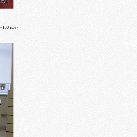
 «100 идей