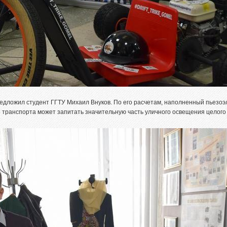
редложил студент ГГТУ Михаил Внуков. По его расчетам, наполненный пьезо
транспорта может запитать значительную часть уличного освещения целого 