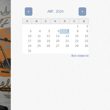
«
АВГ, 2026
»
п
в
с
ч
п
с
в
1
2
3
4
5
6
7
8
9
10
11
12
13
14
15
16
17
18
19
20
21
22
23
24
25
26
27
28
29
30
31
Все новости