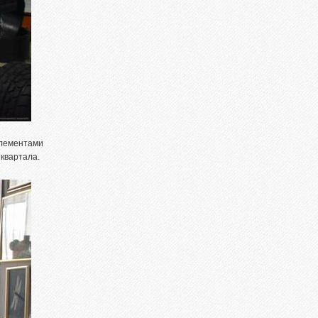
элементами
квартала.