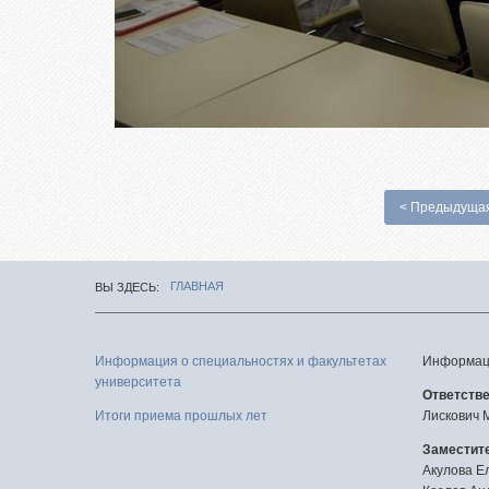
< Предыдуща
ГЛАВНАЯ
ВЫ ЗДЕСЬ
Информация о специальностях и факультетах
Информаци
университета
Ответств
Итоги приема прошлых лет
Лискович 
Заместите
Акулова Е