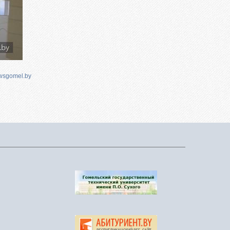
wsgomel.by