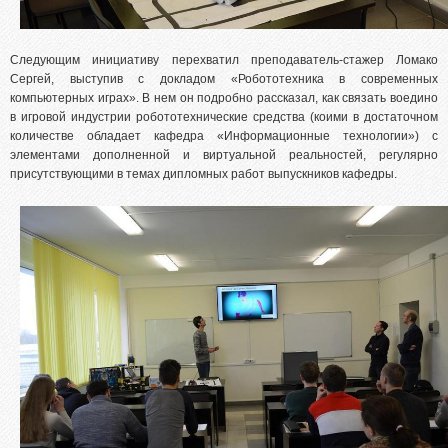
Следующим инициативу перехватил преподаватель-стажер Ломако
Сергей, выступив с докладом «Робототехника в современных
компьютерных играх». В нем он подробно рассказал, как связать воедино
в игровой индустрии робототехнические средства (коими в достаточном
количестве обладает кафедра «Информационные технологии») с
элементами дополненной и виртуальной реальностей, регулярно
присутствующими в темах дипломных работ выпускников кафедры.