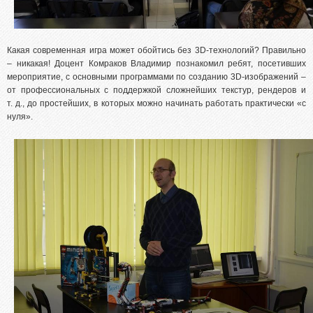
Какая современная игра может обойтись без 3D-технологий? Правильно
– никакая! Доцент Комраков Владимир познакомил ребят, посетивших
мероприятие, с основными программами по созданию 3D-изображений –
от профессиональных с поддержкой сложнейших текстур, рендеров и
т. д., до простейших, в которых можно начинать работать практически «с
нуля».