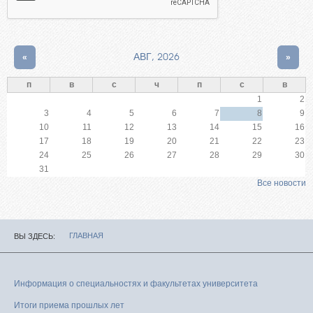
«
АВГ, 2026
»
п
в
с
ч
п
с
в
1
2
3
4
5
6
7
8
9
10
11
12
13
14
15
16
17
18
19
20
21
22
23
24
25
26
27
28
29
30
31
Все новости
ГЛАВНАЯ
ВЫ ЗДЕСЬ
Информация о специальностях и факультетах университета
Итоги приема прошлых лет