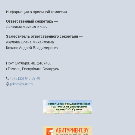
Информация о приемной комиссии
Ответственный секретарь
—
Лискович Михаил Ильич
Заместитель ответственного секретаря
—
Акулова Елена Михайловна
Козлов Андрей Владимирович
Пр-т Октября, 48, 246746,
г.Гомель, Республика Беларусь
+375 (25) 645-69-40
prkom@gstu.by