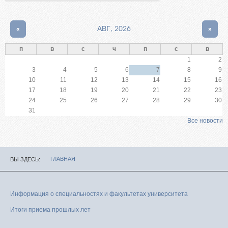
«
АВГ, 2026
»
п
в
с
ч
п
с
в
1
2
3
4
5
6
7
8
9
10
11
12
13
14
15
16
17
18
19
20
21
22
23
24
25
26
27
28
29
30
31
Все новости
ГЛАВНАЯ
ВЫ ЗДЕСЬ
Информация о специальностях и факультетах университета
Итоги приема прошлых лет