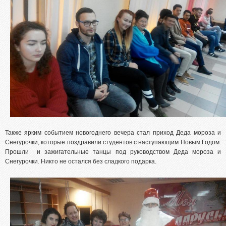
Также ярким событием новогоднего вечера стал приход Деда мороза и
Снегурочки, которые поздравили студентов с наступающим Новым Годом.
Прошли и зажигательные танцы под руководством Деда мороза и
Снегурочки. Никто не остался без сладкого подарка.