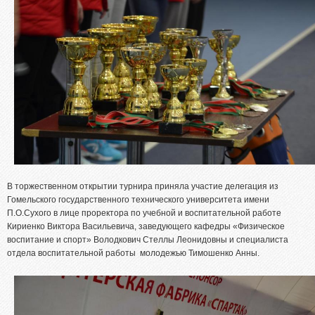
В торжественном открытии турнира приняла участие делегация из
Гомельского государственного технического университета имени
П.О.Сухого в лице проректора по учебной и воспитательной работе
Кириенко Виктора Васильевича, заведующего кафедры «Физическое
воспитание и спорт» Володкович Стеллы Леонидовны и специалиста
отдела воспитательной работы молодежью Тимошенко Анны.