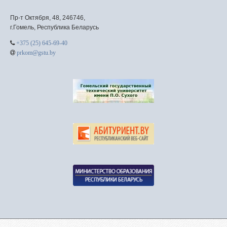
Пр-т Октября, 48, 246746,
г.Гомель, Республика Беларусь
+375 (25) 645-69-40
prkom@gstu.by