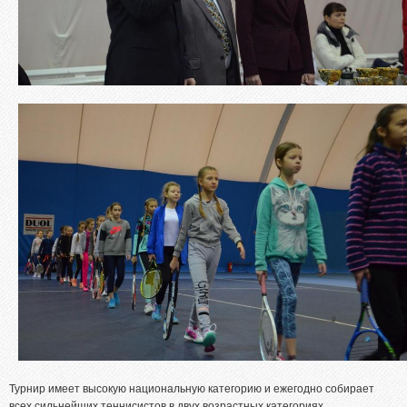
Турнир имеет высокую национальную категорию и ежегодно собирает
всех сильнейших теннисистов в двух возрастных категориях.