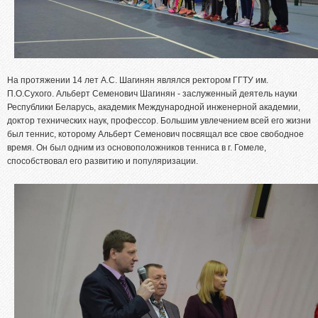
На протяжении 14 лет А.С. Шагинян являлся ректором ГГТУ им.
П.О.Сухого. Альберт Семенович Шагинян - заслуженный деятель науки
Республики Беларусь, академик Международной инженерной академии,
доктор технических наук, профессор. Большим увлечением всей его жизни
был теннис, которому Альберт Семенович посвящал все свое свободное
время. Он был одним из основоположников тенниса в г. Гомеле,
способствовал его развитию и популяризации.