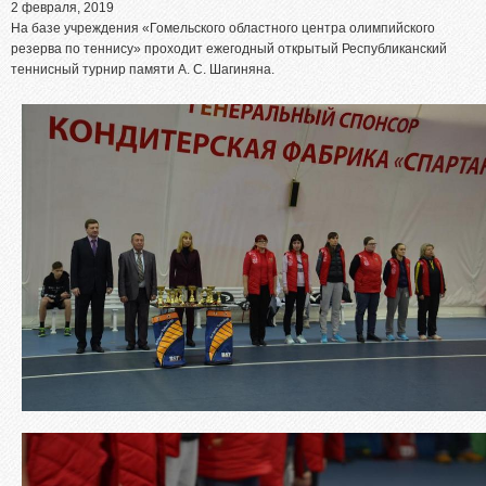
Абитуриентам из Российской федерации
2 февраля, 2019
На базе учреждения «Гомельского областного центра олимпийского
Зачисление без вступительных испытаний
резерва по теннису» проходит ежегодный открытый Республиканский
Родителям абитуриентов
теннисный турнир памяти А. С. Шагиняна.
Часто задаваемые вопросы
Факультет довузовской подготовки
Централизованное тестирование
Репетиционное тестирование
Профориентанционные мероприятия 2023/2024