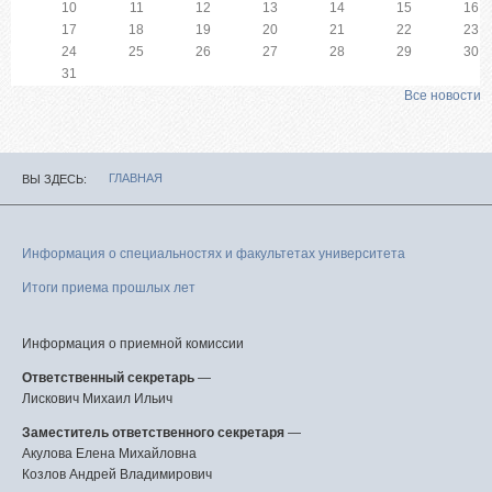
10
11
12
13
14
15
16
17
18
19
20
21
22
23
24
25
26
27
28
29
30
31
Все новости
ГЛАВНАЯ
ВЫ ЗДЕСЬ
Информация о специальностях и факультетах университета
Итоги приема прошлых лет
Информация о приемной комиссии
Ответственный секретарь
—
Лискович Михаил Ильич
Заместитель ответственного секретаря
—
Акулова Елена Михайловна
Козлов Андрей Владимирович