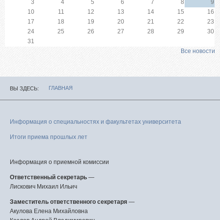
3
4
5
6
7
8
9
10
11
12
13
14
15
16
17
18
19
20
21
22
23
24
25
26
27
28
29
30
31
Все новости
ГЛАВНАЯ
ВЫ ЗДЕСЬ
Информация о специальностях и факультетах университета
Итоги приема прошлых лет
Информация о приемной комиссии
Ответственный секретарь
—
Лискович Михаил Ильич
Заместитель ответственного секретаря
—
Акулова Елена Михайловна