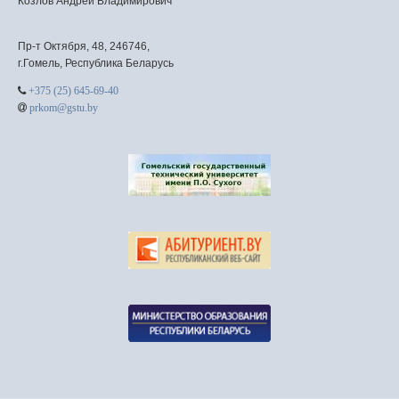
Козлов Андрей Владимирович
Пр-т Октября, 48, 246746,
г.Гомель, Республика Беларусь
+375 (25) 645-69-40
prkom@gstu.by