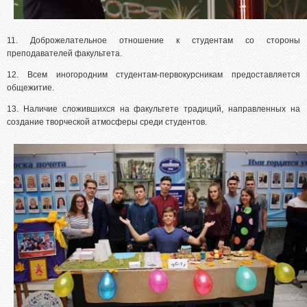
11. Доброжелательное отношение к студентам со стороны
преподавателей факультета.
12. Всем иногородним студентам-первокурсникам предоставляется
общежитие.
13. Наличие сложившихся на факультете традиций, направленных на
создание творческой атмосферы среди студентов.