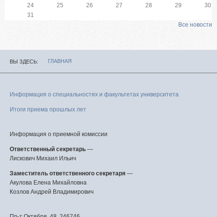
24
25
26
27
28
29
30
31
Все новости
ГЛАВНАЯ
ВЫ ЗДЕСЬ
Информация о специальностях и факультетах университета
Итоги приема прошлых лет
Информация о приемной комиссии
Ответственный секретарь
—
Лискович Михаил Ильич
Заместитель ответственного секретаря
—
Акулова Елена Михайловна
Козлов Андрей Владимирович
Пр-т Октября, 48, 246746,