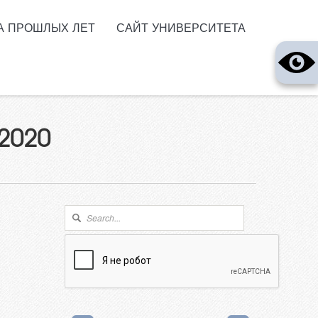
А ПРОШЛЫХ ЛЕТ
САЙТ УНИВЕРСИТЕТА
2020
Форма поиска
Поиск