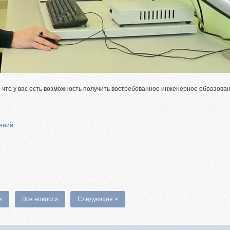
ем, что у вас есть возможность получить востребованное инженерное образова
дений
я
Все новости
Следующая >