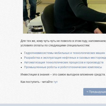
Для тех же, кому чуть-чуть не повезло в этом году, напомина
условиях оплаты по следующими специальностям:
Гидропневмосистемы мобильных и технологических машин
Разработка и эксплуатация нефтяных и газовых месторож
Автоматизация технологических процессов и производств
Промышленные роботы и робототехнические комплексы
Инвестиции в знания – это самое выгодное вложение средств.
Как поступить - читайте
тут
< Предыдуща