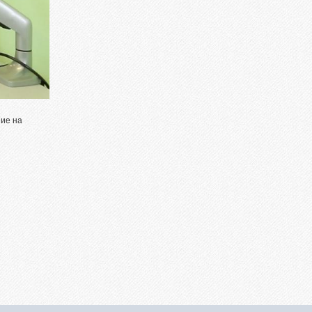
ние на