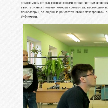
поможем вам стать высококлассными специалистами, эффект
в вас те знания и умения, которые сделают вас настоящими 
лаборатории, оснащенные робототехникой и мехатроникой, о
библиотеки.