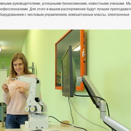
ивными руководителями, успешными бизнесменами, известными учеными. М
профессионалами. Для этого в вашем распоряжении будут лучшие преподават
борудованием с числовым управлением, компьютерные классы, электронные