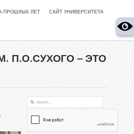
А ПРОШЛЫХ ЛЕТ
САЙТ УНИВЕРСИТЕТА
 П.О.СУХОГО – ЭТО
р
Форма поиска
Поиск
с