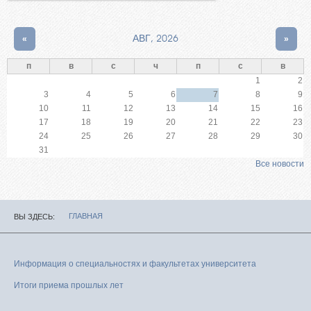
«
АВГ, 2026
»
п
в
с
ч
п
с
в
1
2
3
4
5
6
7
8
9
10
11
12
13
14
15
16
17
18
19
20
21
22
23
24
25
26
27
28
29
30
31
Все новости
ГЛАВНАЯ
ВЫ ЗДЕСЬ
Информация о специальностях и факультетах университета
Итоги приема прошлых лет