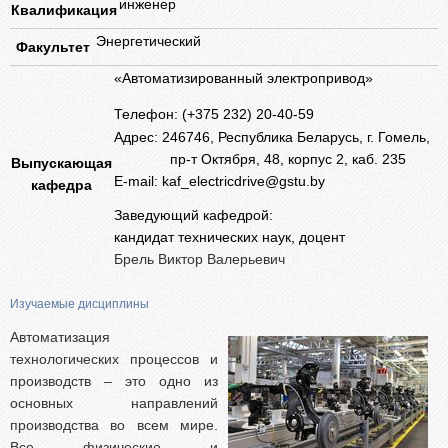
Абитуриентам из Российской федерации
инженер
Квалификация
Зачисление без вступительных испытаний
Энергетический
Факультет
Родителям абитуриентов
«Автоматизированный электропривод»
Часто задаваемые вопросы
Телефон: (+375 232)
20-40-59
Факультет довузовской подготовки
Адрес: 246746, Республика Беларусь, г. Гомель,
Централизованное тестирование
пр-т Октября, 48, корпус 2, к
аб. 235
Выпускающая
E-mail:
kaf_electricdrive@gstu.by
кафедра
Репетиционное тестирование
Заведующий кафедрой:
Профориентанционные мероприятия 2023/2024
кандидат технических наук, доцент
Брель Виктор Валерьевич
Изучаемые дисциплины
Автоматизация
технологических процессов и
производств – это одно из
основных направлений
производства во всем мире.
Все физические и