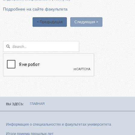
Подробнее на сайте факультета
< Предыдущая
Следующая >
Форма поиска
Поиск
ГЛАВНАЯ
ВЫ ЗДЕСЬ
Информация о специальностях и факультетах университета
Итоги приема прошлых лет