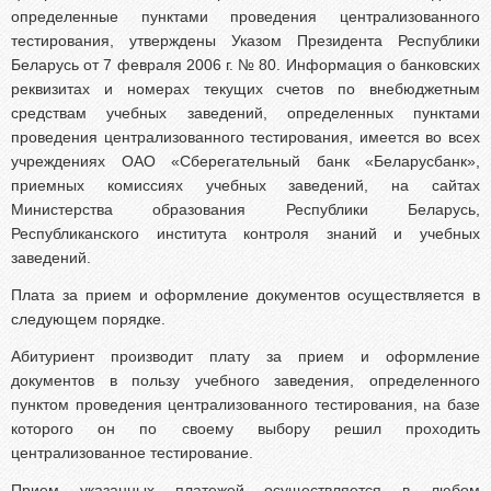
определенные пунктами проведения централизованного
тестирования, утверждены Указом Президента Республики
Беларусь от 7 февраля 2006 г. № 80. Информация о банковских
реквизитах и номерах текущих счетов по внебюджетным
средствам учебных заведений, определенных пунктами
проведения централизованного тестирования, имеется во всех
учреждениях ОАО «Сберегательный банк «Беларусбанк»,
приемных комиссиях учебных заведений, на сайтах
Министерства образования Республики Беларусь,
Республиканского института контроля знаний и учебных
заведений.
Плата за прием и оформление документов осуществляется в
следующем порядке.
Абитуриент производит плату за прием и оформление
документов в пользу учебного заведения, определенного
пунктом проведения централизованного тестирования, на базе
которого он по своему выбору решил проходить
централизованное тестирование.
Прием указанных платежей осуществляется в любом