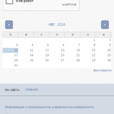
«
АВГ, 2026
»
п
в
с
ч
п
с
в
1
2
3
4
5
6
7
8
9
10
11
12
13
14
15
16
17
18
19
20
21
22
23
24
25
26
27
28
29
30
31
Все новости
ГЛАВНАЯ
ВЫ ЗДЕСЬ
Информация о специальностях и факультетах университета