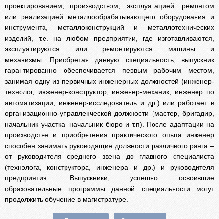
проектированием, производством, эксплуатацией, ремонтом
или реализацией металлообрабатывающего оборудования и
инструмента, металлоконструкций и металлотехнических
изделий, т.е. на любом предприятии, где изготавливаются,
эксплуатируются или ремонтируются машины и
механизмы. Приобретая данную специальность, выпускник
гарантированно обеспечивается первым рабочим местом,
занимая одну из первичных инженерных должностей (инженер-
технолог, инженер-конструктор, инженер-механик, инженер по
автоматизации, инженер-исследователь и др.) или работает в
организационно-управленческой должности (мастер, бригадир,
начальник участка, начальник бюро и т.п). После адаптации на
производстве и приобретения практического опыта инженер
способен занимать руководящие должности различного ранга –
от руководителя среднего звена до главного специалиста
(технолога, конструктора, инженера и др.) и руководителя
предприятия. Выпускники, успешно освоившие
образовательные программы данной специальности могут
продолжить обучение в магистратуре.