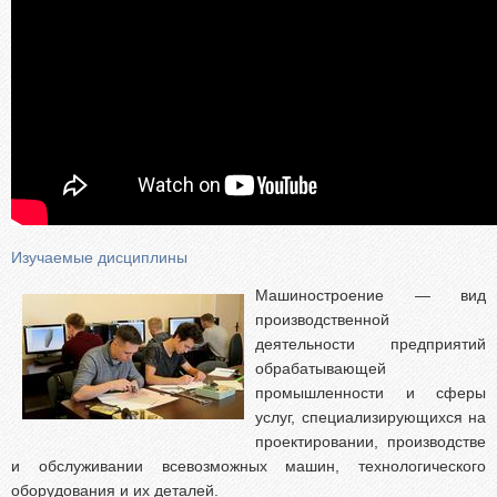
Изучаемые дисциплины
Машиностроение — вид
производственной
деятельности предприятий
обрабатывающей
промышленности и сферы
услуг, специализирующихся на
проектировании, производстве
и обслуживании всевозможных машин, технологического
оборудования и их деталей.