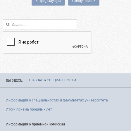
< Предыдущая
Следующая >
Форма поиска
Поиск
ГЛАВНАЯ
»
СПЕЦИАЛЬНОСТИ
ВЫ ЗДЕСЬ
Информация о специальностях и факультетах университета
Итоги приема прошлых лет
Информация о приемной комиссии