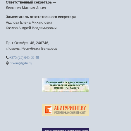
Ответственный секретарь
—
Лискович Михаил Ильич
Заместитель ответственного секретаря
—
Акулова Елена Михайловна
Козлов Андрей Владимирович
Пр-т Октября, 48, 246746,
г.Гомель, Республика Беларусь
+375 (25) 645-69-40
prkom@gstu.by